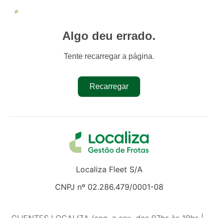
Algo deu errado.
Tente recarregar a página.
Recarregar
Localiza Fleet S/A
CNPJ nº 02.286.479/0001-08
CLIENTES LOCALIZA (seg. a sex. das 07hs às 19hs |