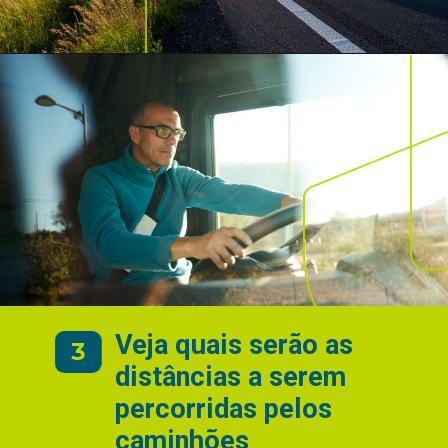
Veja quais serão as
3
distâncias a serem
percorridas pelos
caminhões