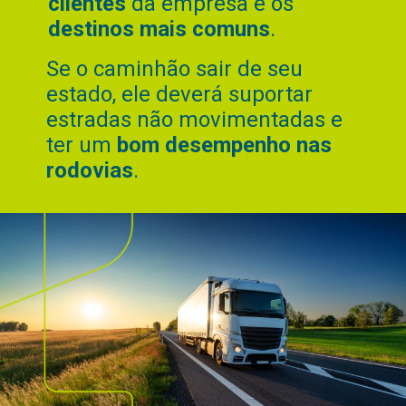
clientes
da empresa e os
destinos mais comuns
.
Se o caminhão sair de seu
estado, ele deverá suportar
estradas não movimentadas e
ter um
bom desempenho nas
rodovias
.