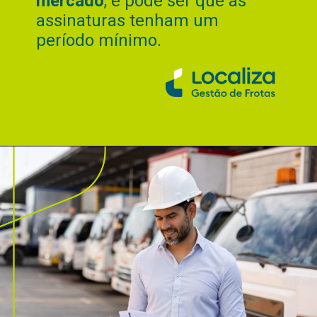
mercado
, e pode ser que as
assinaturas tenham um
período mínimo.