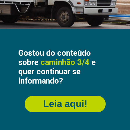
Gostou do conteúdo
sobre
caminhão 3/4
e
quer continuar se
informando?
Leia aqui!