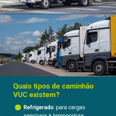
Quais tipos de caminhão
VUC existem?
Refrigerado
: para cargas
sensíveis à temperatura;