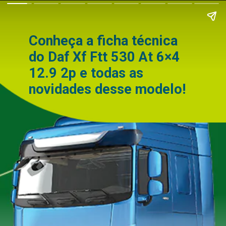
Conheça a ficha técnica
do Daf Xf Ftt 530 At 6×4
12.9 2p e todas as
novidades desse modelo!