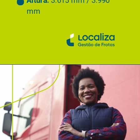
Altura:
3.615 mm / 3.990
mm