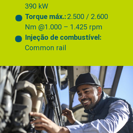
390 kW
Torque máx.:
2.500 / 2.600
Nm @1.000 – 1.425 rpm
Injeção de combustível:
Common rail