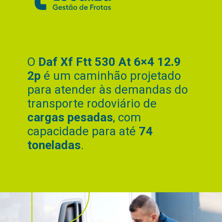
O
Daf Xf Ftt 530 At 6×4 12.9
2p
é um caminhão projetado
para atender às demandas do
transporte rodoviário de
cargas pesadas
, com
capacidade para até
74
toneladas
.