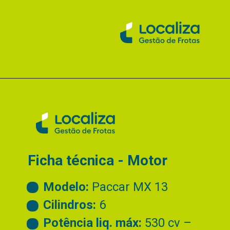
Ficha técnica - Motor
Modelo:
Paccar MX 13
Cilindros:
6
Potência liq. máx:
530 cv –