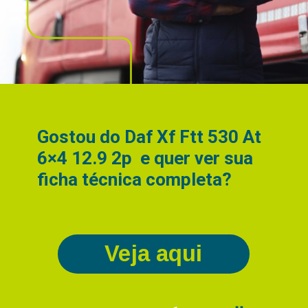
Gostou do Daf Xf Ftt 530 At
6×4 12.9 2p e quer ver sua
ficha técnica completa?
Veja aqui