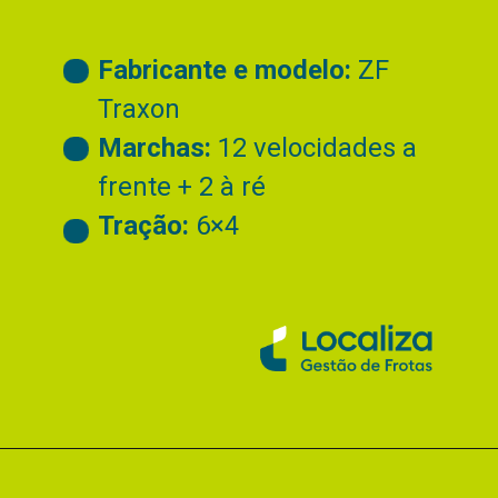
Fabricante e modelo:
ZF
Traxon
Marchas:
12 velocidades a
frente + 2 à ré
Tração:
6×4