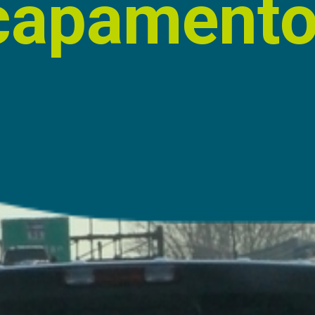
capament