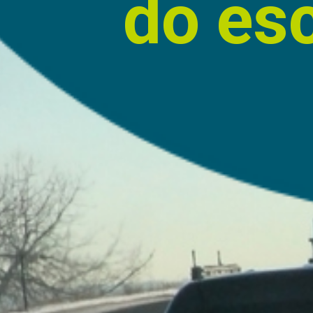
do es