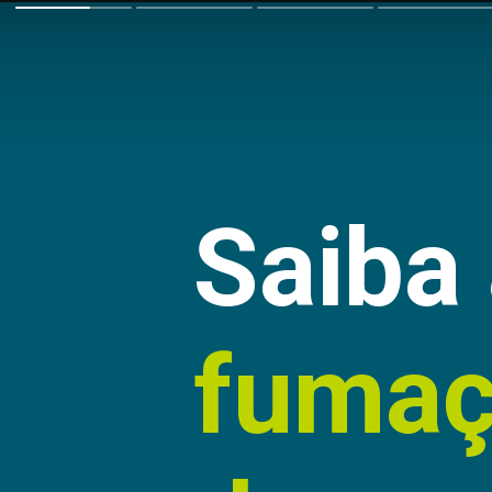
Saiba 
fumaç