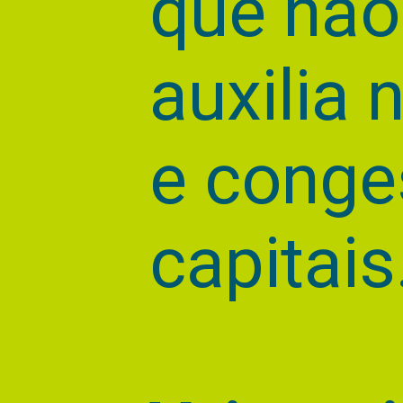
que não
auxilia 
e conge
capitais