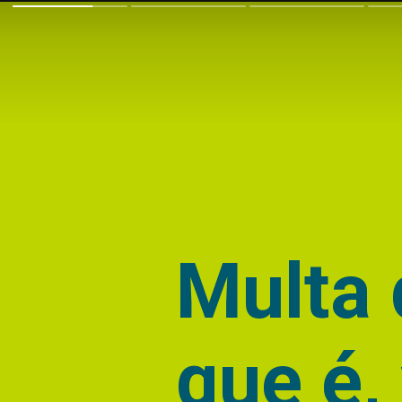
Multa 
que é,