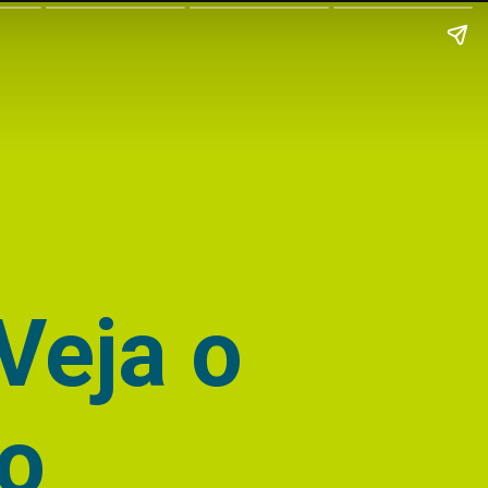
Veja o
mo