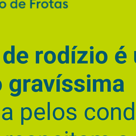
 de rodízio
é
o gravíssima
a pelos cond