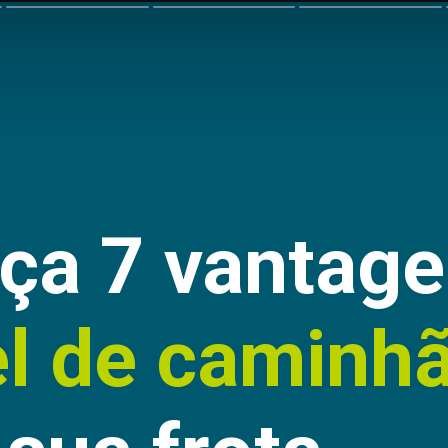
ça 7 vantage
el de caminh