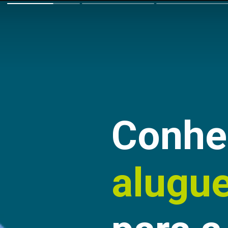
Conhe
alugu