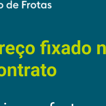
reço fixado 
ontrato