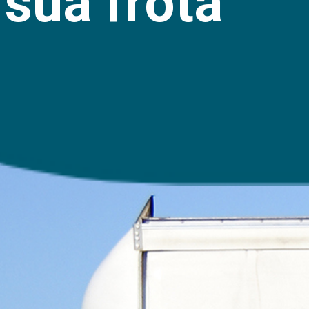
 sua frota