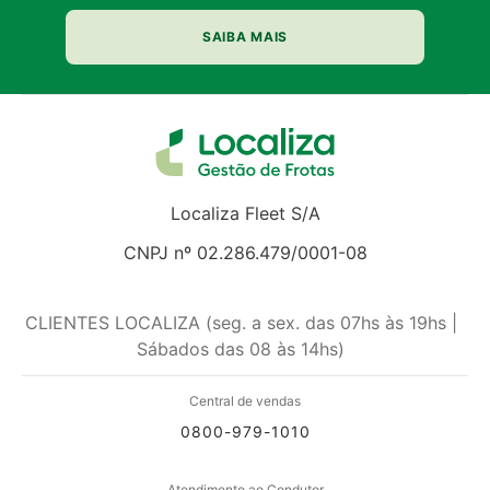
SAIBA MAIS
Localiza Fleet S/A
CNPJ nº 02.286.479/0001-08
CLIENTES LOCALIZA (seg. a sex. das 07hs às 19hs |
Sábados das 08 às 14hs)
Central de vendas
0800-979-1010
Atendimento ao Condutor