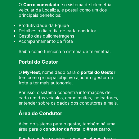
O
Carro conectado
é o sistema de telemetria
veicular da Localiza, e possui como um dos
principais benefícios:
Produtividade da Equipe​​
Detalhes o dia a dia de cada condutor
Gestão das quilometragens
Acompanhamento da frota
Saiba
como funciona o sistema de telemetria
.
Portal do Gestor
O
MyFleet,
nome dado para o
portal do Gestor
,
tem como principal objetivo ajudar o gestor da
frota a ter mais autonomia.
Por isso, o sistema concentra informações de
cada um dos veículos, como multas, indicadores,
entender sobre os dados dos condutores e mais.
Área do Condutor
Além do sistema para o gestor, também há uma
área para o
condutor da frota
, o
#meucarro.
Sendo um dos principais recursos oferecidos os