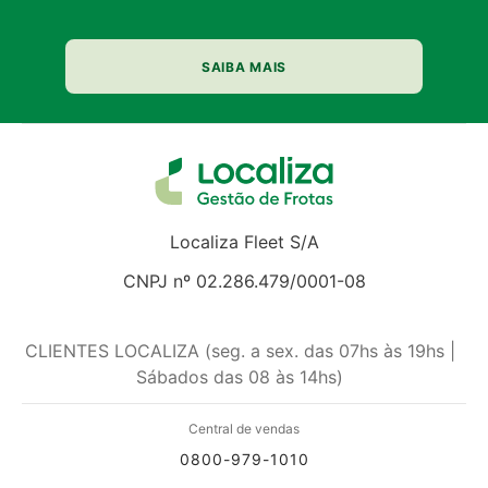
SAIBA MAIS
Localiza Fleet S/A
CNPJ nº 02.286.479/0001-08
CLIENTES LOCALIZA (seg. a sex. das 07hs às 19hs |
Sábados das 08 às 14hs)
Central de vendas
0800-979-1010