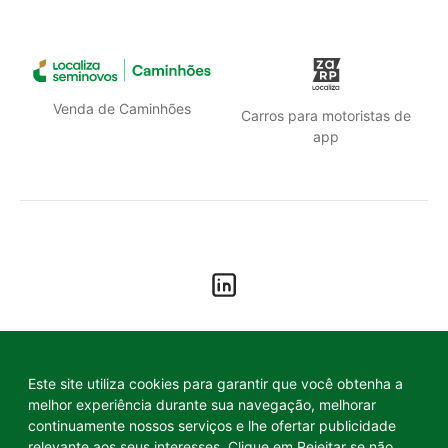
Venda de Caminhões
Carros para motoristas de
app
Política de privacidade
Este site utiliza cookies para garantir que você obtenha a
Termos de uso
melhor experiência durante sua navegação, melhorar
continuamente nossos serviços e lhe ofertar publicidade
relevante aos seus interesses. Clique em Rejeitar se não