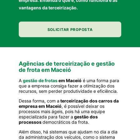
empresa. Entenda o que é, como funciona e as
vantagens da terceirização.
SOLICITAR PROPOSTA
Agências de terceirização e gestão
de frota em Maceió
A
gestão de frotas
em Maceió
é uma forma para
que a empresa consiga fazer a otimização dos
recursos, sem perder produtividade e eficiência.
Dessa forma, com a
terceirização dos carros da
empresa em Maceió
, é possível deixar os
processos mais ágeis, pois há uma equipe
especializada para fazer a
gestão dos
processos
democráticos da frota.
Além disso, há
sistemas
que ajudam no dia a dia
da administração dos veículos, como o sistema