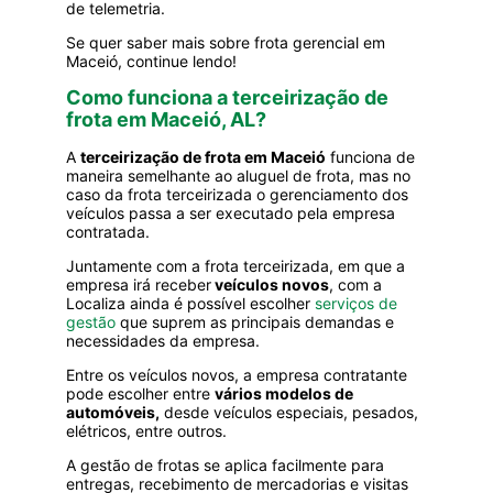
de telemetria.
Se quer saber mais sobre frota gerencial em
Maceió, continue lendo!
Como funciona a terceirização de
frota em Maceió, AL?
A
terceirização de frota em Maceió
funciona de
maneira semelhante ao aluguel de frota, mas no
caso da frota terceirizada o gerenciamento dos
veículos passa a ser executado pela empresa
contratada.
Juntamente com a frota terceirizada, em que a
empresa irá receber
veículos novos
, com a
Localiza ainda é possível escolher
serviços de
gestão
que suprem as principais demandas e
necessidades da empresa.
Entre os veículos novos, a empresa contratante
pode escolher entre
vários modelos de
automóveis,
desde veículos especiais,
pesados
,
elétricos, entre outros.
A gestão de frotas se aplica facilmente para
entregas, recebimento de mercadorias e visitas