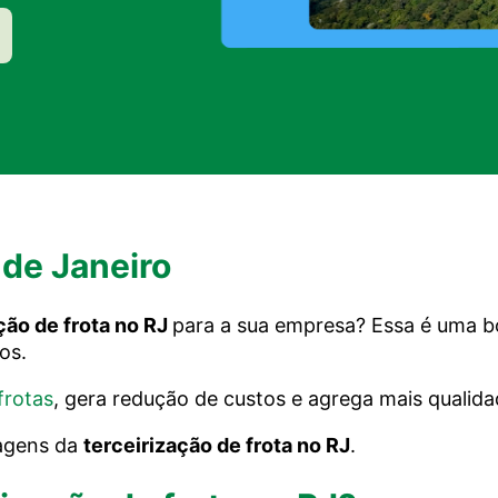
 de Janeiro
ção de frota no RJ
para a sua empresa? Essa é uma bo
os.
frotas
, gera redução de custos e agrega mais qualida
tagens da
terceirização de frota no RJ
.