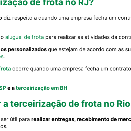
ização de frota no RJ?
o
diz respeito a quando uma empresa fecha um contr
 o
aluguel de frota
para realizar as atividades da cont
iços personalizados
que estejam de acordo com as su
os
.
frota
ocorre quando uma empresa fecha um contrato de
 SP
e a
terceirização em BH
 a terceirização de frota no Ri
ser útil para
realizar entregas, recebimento de merca
ços.