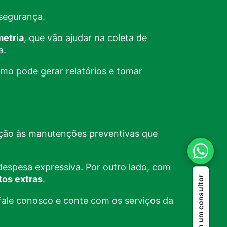
 segurança.
metria
, que vão ajudar na coleta de
a.
omo pode gerar relatórios e tomar
lação às manutenções preventivas que
 despesa expressiva. Por outro lado, com
tos extras
.
Fale com um consultor
fale conosco
e conte com os serviços da