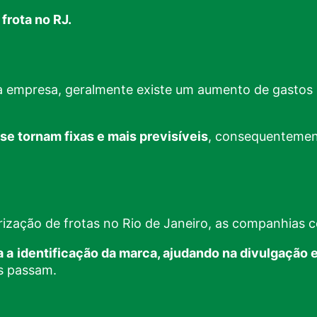
frota
no RJ.
a empresa,
geralmente existe um aumento de gastos e
se tornam fixas e mais previsíveis
, consequentement
ização de frotas no Rio de Janeiro, as companhias c
a a
identificação da marca, ajudando na divulgação 
os passam.