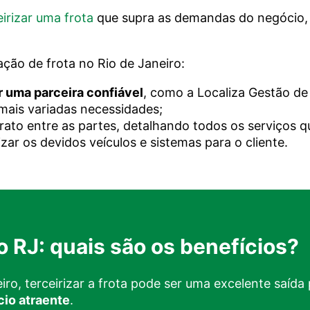
eirizar uma frota
que supra as demandas do negócio, 
ação de frota no Rio de Janeiro:
r uma parceira confiável
, como a Localiza Gestão d
mais variadas necessidades;
rato entre as partes, detalhando todos os serviços q
izar os devidos veículos e sistemas para o cliente.
o RJ: quais são os benefícios?
o, terceirizar a frota pode ser uma excelente saída
cio atraente
.