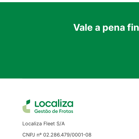
Vale a pena fi
Localiza Fleet S/A
CNPJ nº 02.286.479/0001-08