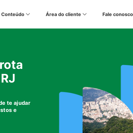
Conteúdo
Área do cliente
Fale conosco
rota
 RJ
fira
de te ajudar
ustos e