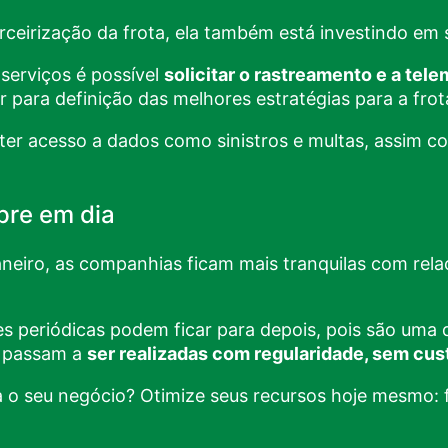
rceirização da frota, ela também está investindo em
serviços é possível
solicitar o rastreamento e a
tele
 para definição das melhores estratégias para a frot
ter acesso a dados como sinistros e multas, assim c
pre em dia
Janeiro, as companhias ficam mais tranquilas com re
ões periódicas podem ficar para depois, pois são uma
as passam a
ser realizadas com regularidade, sem cus
ra o seu negócio? Otimize seus recursos hoje mesmo: