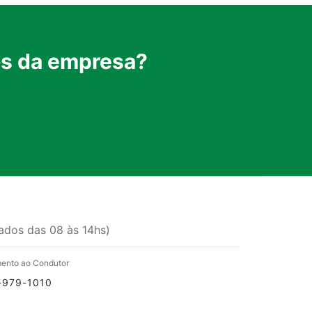
los da empresa?
ados das 08 às 14hs)
ento ao Condutor
-979-1010