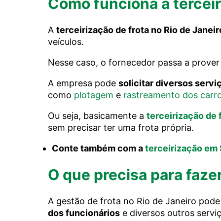
Como funciona a terceir
A
terceirização de frota no Rio de Janeir
veículos.
Nesse caso, o fornecedor passa a prover
A empresa pode
solicitar diversos serv
como
plotagem
e
rastreamento dos carr
Ou seja, basicamente a
terceirização de 
sem precisar ter uma frota própria.
Conte também com a
terceirização em
O que precisa para fazer
A gestão de frota no Rio de Janeiro pode 
dos funcionários
e diversos outros servi