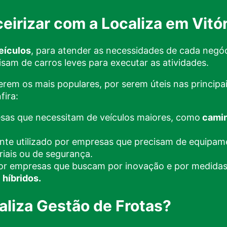
ceirizar com a Localiza em Vitór
eículos
, para atender as necessidades de cada negó
isam de carros leves para executar as atividades.
rem os mais populares, por serem úteis nas principa
fira:
sas que necessitam de veículos maiores, como
cami
te utilizado por empresas que precisam de equipam
riais ou de segurança.
por empresas que buscam por inovação e por medidas 
 híbridos.
caliza Gestão de Frotas?