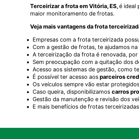
Terceirizar a frota em Vitória, ES,
é ideal
maior monitoramento de frotas.
Veja mais vantagens da frota terceirizad
Empresas com a frota terceirizada pos
Com a gestão de frotas, te ajudamos n
A terceirização da frota é renovada, por
Sem preocupação com a quitação dos dé
Acesso aos
sistemas de gestão
, como te
É possível ter acesso aos
parceiros cre
Os veículos sempre vão estar protegid
Caso queira, disponibilizamos
carros pro
Gestão da
manutenção e revisão dos veí
E mais benefícios de frotas terceirizadas