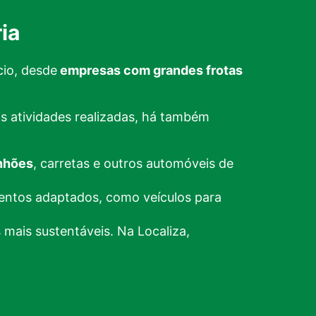
ia
cio, desde
empresas com grandes frotas
is atividades realizadas, há também
nhões
, carretas e outros automóveis de
entos adaptados, como veículos para
mais sustentáveis. Na Localiza,