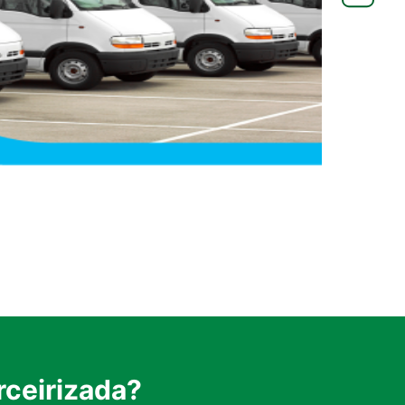
rceirizada?