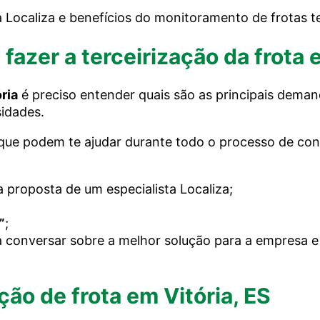
 Localiza e benefícios do monitoramento de frotas te
fazer a terceirização da frota 
ória
é preciso entender quais são as principais deman
sidades.
 que podem te ajudar durante todo o processo de co
 proposta de um especialista Localiza;
”
;
conversar sobre a melhor solução para a empresa e 
ão de frota em Vitória, ES