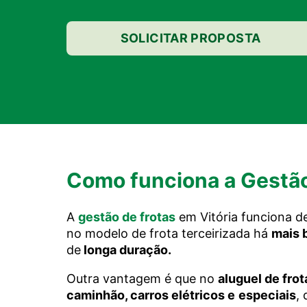
SOLICITAR PROPOSTA
Como funciona a Gestão 
A
gestão de frotas
em Vitória funciona de
no modelo de frota terceirizada há
mais 
de
longa duração.
Outra vantagem é que no
aluguel de fro
caminhão, carros elétricos e
especiais
,