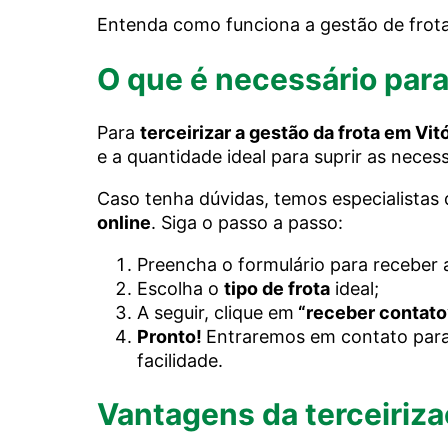
Entenda
como funciona a gestão de frota
O que é necessário para 
Para
terceirizar a gestão da frota em Vit
e a quantidade ideal para suprir as neces
Caso tenha dúvidas, temos especialistas
online
. Siga o passo a passo:
Preencha o formulário
para receber a
Escolha o
tipo de frota
ideal;
A seguir, clique em
“receber contato
Pronto!
Entraremos em contato para 
facilidade.
Vantagens da terceirizaç