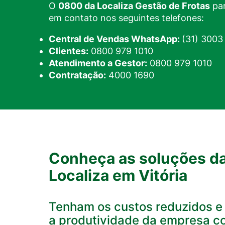
O
0800 da Localiza Gestão de Frotas
par
em contato nos seguintes telefones:
Central de Vendas WhatsApp:
(31) 3003
Clientes:
0800 979 1010
Atendimento a Gestor:
0800 979 1010
Contratação:
4000 1690
Conheça as soluções d
Localiza em Vitória
Tenham os custos reduzidos 
a produtividade da empresa c