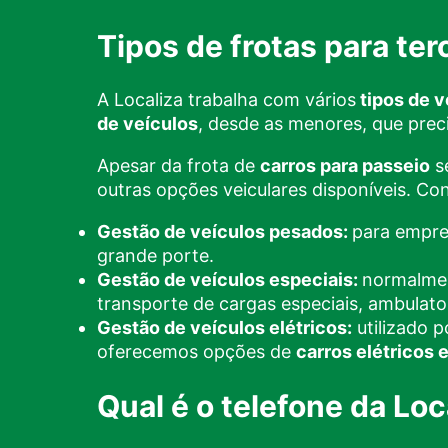
Tipos de frotas para ter
A Localiza trabalha com vários
tipos de v
de veículos
, desde as menores, que prec
Apesar da frota de
carros para passeio
se
outras opções veiculares disponíveis. Con
Gestão de veículos pesados:
para empre
grande porte.
Gestão de veículos especiais:
normalmen
transporte de cargas especiais, ambulato
Gestão de veículos elétricos:
utilizado 
oferecemos opções de
carros elétricos e
Qual é o telefone da Lo