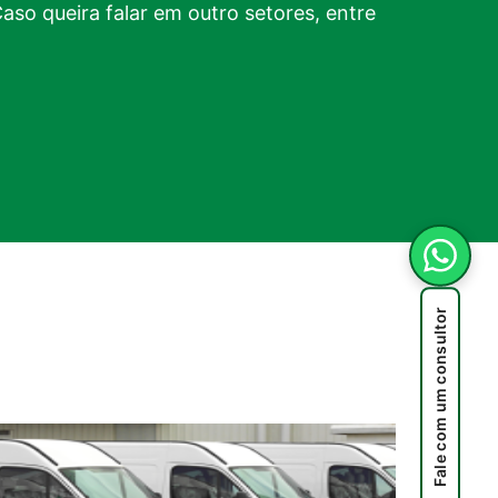
Caso queira falar em outro setores, entre
Fale com um consultor