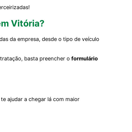
rceirizadas!
em Vitória?
das da empresa, desde o tipo de veículo
ntratação, basta preencher o
formulário
te ajudar a chegar lá com maior