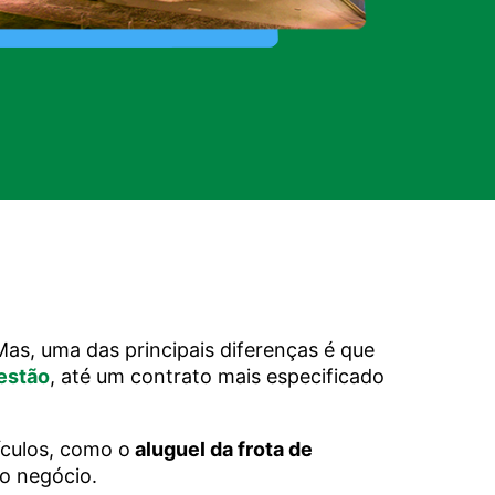
Mas, uma das principais diferenças é que
estão
, até um contrato mais especificado
ículos, como o
aluguel da frota de
o negócio.