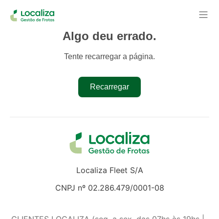
Algo deu errado.
Tente recarregar a página.
Recarregar
Localiza Fleet S/A
CNPJ nº 02.286.479/0001-08
CLIENTES LOCALIZA (seg. a sex. das 07hs às 19hs |