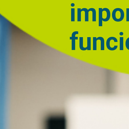
impo
func