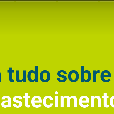
a tudo sobr
basteciment