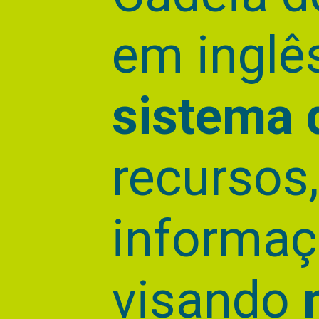
em inglê
sistema 
recursos,
informaç
visando