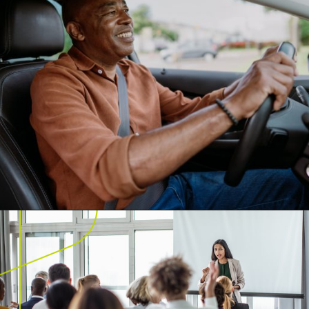
Opening
https://frotas.localiza.com/blog/direcao-defensiva-treinamento