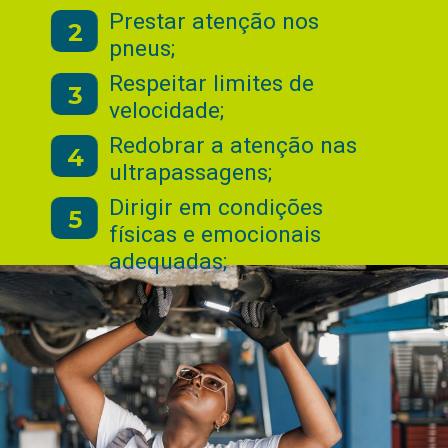
Prestar atenção nos
2
pneus;
Respeitar limites de
3
velocidade;
Redobrar a atenção nas
4
ultrapassagens;
Dirigir em condições
5
físicas e emocionais
adequadas;