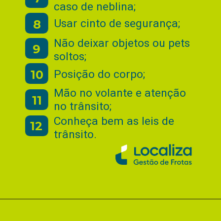
caso de neblina;
Usar cinto de segurança;
8
Não deixar objetos ou pets
9
soltos;
10
Posição do corpo;
Mão no volante e atenção
11
no trânsito;
Conheça bem as leis de
12
trânsito.