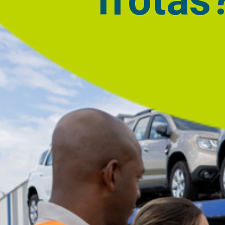
frotas