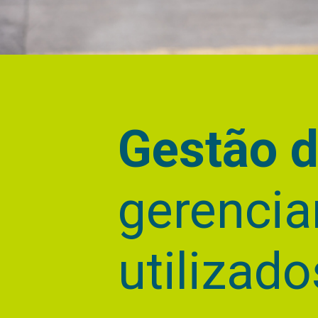
Gestão de frotas
é o
gerenciamento dos veículos
utilizados pela empresa.