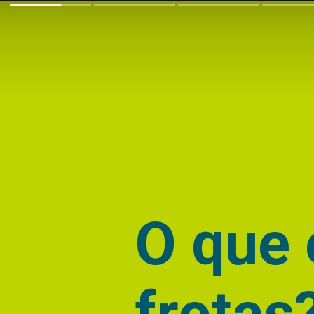
O que 