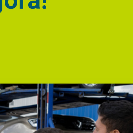
gora!