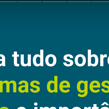
a tudo sobr
emas de ge