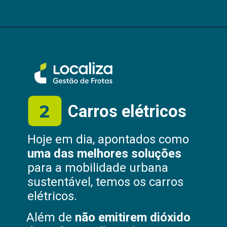
Opening
https://frotas.localiza.com/blog/car-sharing
2
Carros elétricos
Hoje em dia, apontados como
uma das melhores soluções
para a mobilidade urbana
sustentável, temos os carros
elétricos.
Além de
não emitirem dióxido