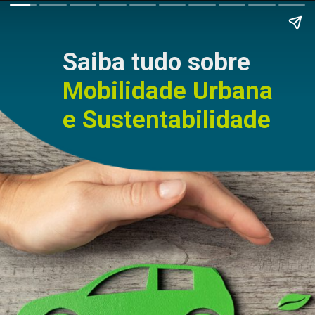
Saiba tudo sobre
Mobilidade Urbana
e
Sustentabilidade