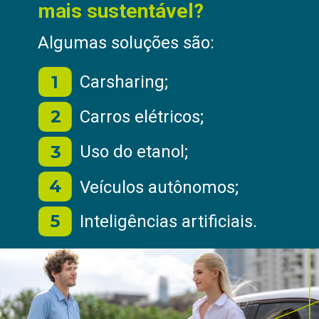
mais sustentável?
Algumas soluções são:
1
Carsharing;
2
Carros elétricos;
3
Uso do etanol;
4
Veículos autônomos;
5
Inteligências artificiais.